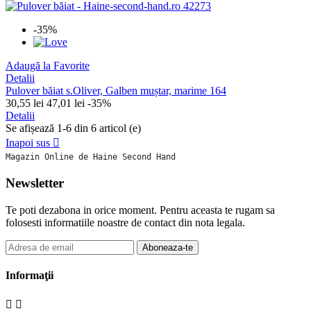
-35%
Adaugă la Favorite
Detalii
Pulover băiat s.Oliver, Galben muștar, marime 164
30,55 lei
47,01 lei
-35%
Detalii
Se afișează 1-6 din 6 articol (e)
Inapoi sus

Magazin Online de Haine Second Hand
Newsletter
Te poti dezabona in orice moment. Pentru aceasta te rugam sa
folosesti informatiile noastre de contact din nota legala.
Aboneaza-te
Informaţii

