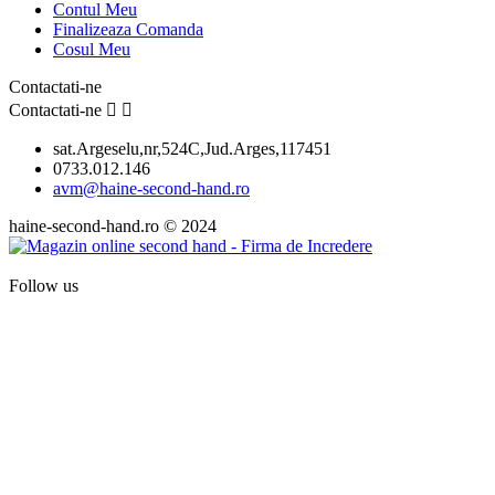
Contul Meu
Finalizeaza Comanda
Cosul Meu
Contactati-ne
Contactati-ne


sat.Argeselu,nr,524C,Jud.Arges,117451
0733.012.146
avm@haine-second-hand.ro
haine-second-hand.ro © 2024
Follow us