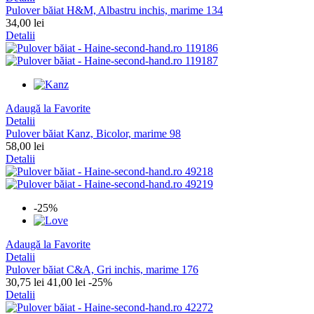
Pulover băiat H&M, Albastru inchis, marime 134
34,00 lei
Detalii
Adaugă la Favorite
Detalii
Pulover băiat Kanz, Bicolor, marime 98
58,00 lei
Detalii
-25%
Adaugă la Favorite
Detalii
Pulover băiat C&A, Gri inchis, marime 176
30,75 lei
41,00 lei
-25%
Detalii