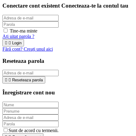
Conectare cont existent
Conecteaza-te la contul tau
Tine-ma minte
Ați uitat parola ?


Login
Fără cont? Creați unul aici
Reseteaza parola


Reseteaza parola
Înregistrare cont nou
Sunt de acord cu termenii.