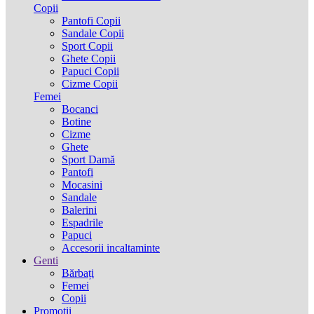
Copii
Pantofi Copii
Sandale Copii
Sport Copii
Ghete Copii
Papuci Copii
Cizme Copii
Femei
Bocanci
Botine
Cizme
Ghete
Sport Damă
Pantofi
Mocasini
Sandale
Balerini
Espadrile
Papuci
Accesorii incaltaminte
Genti
Bărbați
Femei
Copii
Promotii