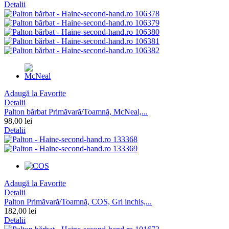
Detalii
Adaugă la Favorite
Detalii
Palton bărbat Primăvară/Toamnă, McNeal,...
98,00 lei
Detalii
Adaugă la Favorite
Detalii
Palton Primăvară/Toamnă, COS, Gri inchis,...
182,00 lei
Detalii