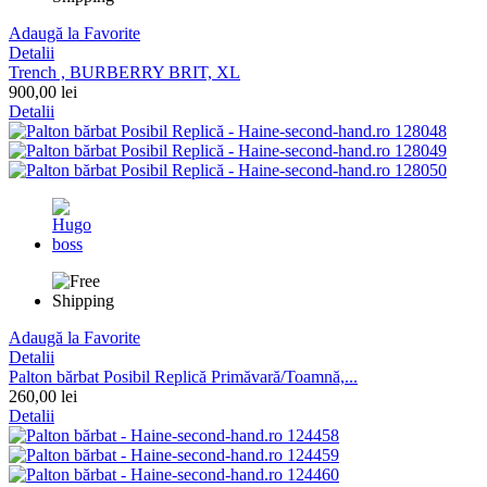
Adaugă la Favorite
Detalii
Trench , BURBERRY BRIT, XL
900,00 lei
Detalii
Adaugă la Favorite
Detalii
Palton bărbat Posibil Replică Primăvară/Toamnă,...
260,00 lei
Detalii