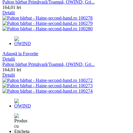
Palton bărbat Primăvară/Toamnă, OWIND, Gri...
164,01 lei
Detalii
Adaugă la Favorite
Detalii
Palton bărbat Primăvară/Toamnă, OWIND, Gri...
164,01 lei
Detalii