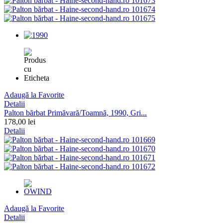
Adaugă la Favorite
Detalii
Palton bărbat Primăvară/Toamnă, 1990, Gri...
178,00 lei
Detalii
Adaugă la Favorite
Detalii