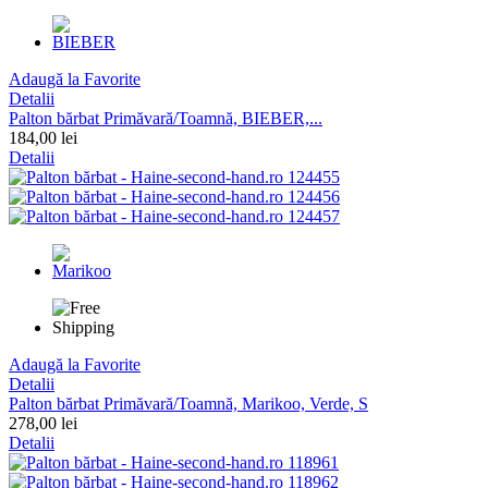
Adaugă la Favorite
Detalii
Palton bărbat Primăvară/Toamnă, BIEBER,...
184,00 lei
Detalii
Adaugă la Favorite
Detalii
Palton bărbat Primăvară/Toamnă, Marikoo, Verde, S
278,00 lei
Detalii