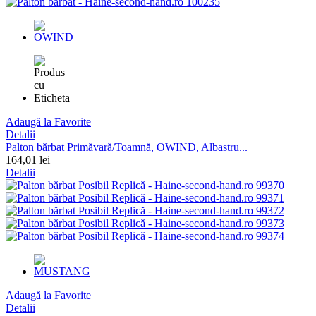
Adaugă la Favorite
Detalii
Palton bărbat Primăvară/Toamnă, OWIND, Albastru...
164,01 lei
Detalii
Adaugă la Favorite
Detalii