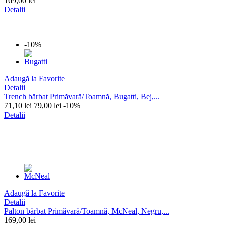
169,00 lei
Detalii
-10%
Adaugă la Favorite
Detalii
Trench bărbat Primăvară/Toamnă, Bugatti, Bej,...
71,10 lei
79,00 lei
-10%
Detalii
Adaugă la Favorite
Detalii
Palton bărbat Primăvară/Toamnă, McNeal, Negru,...
169,00 lei