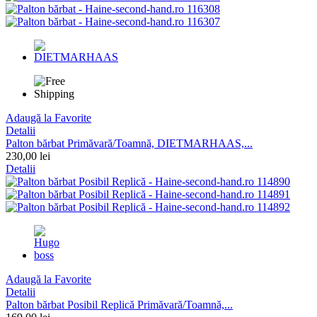
Adaugă la Favorite
Detalii
Palton bărbat Primăvară/Toamnă, DIETMARHAAS,...
230,00 lei
Detalii
Adaugă la Favorite
Detalii
Palton bărbat Posibil Replică Primăvară/Toamnă,...