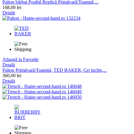
Palton bărbat Posibil Replică Primăvară/Toamnă,...
168,00 lei
Detalii
Adaugă la Favorite
Detalii
Palton Primăvară/Toamnă, TED BAKER, Gri inchis,...
360,00 lei
Detalii