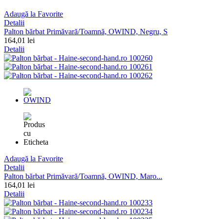
Adaugă la Favorite
Detalii
Palton bărbat Primăvară/Toamnă, OWIND, Negru, S
164,01 lei
Detalii
Adaugă la Favorite
Detalii
Palton bărbat Primăvară/Toamnă, OWIND, Maro...
164,01 lei
Detalii