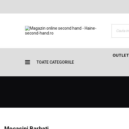
OUTLET
TOATE CATEGORIILE
Mocasini Barbati