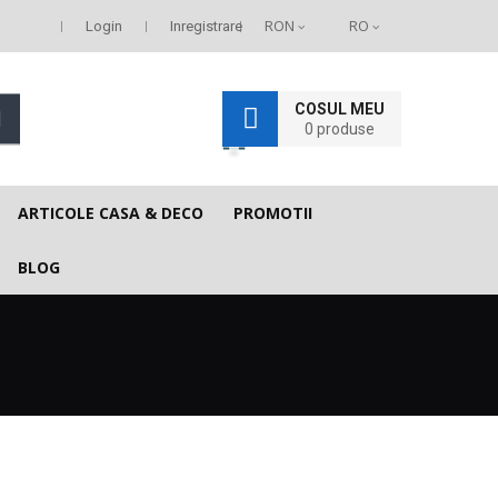
RON
RO
Login
Inregistrare
COSUL MEU
0
produse
ARTICOLE CASA & DECO
PROMOTII
BLOG